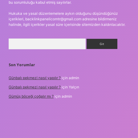
bu sorumluluğu kabul etmiş sayılırlar.
Hukuka ve yasal düzenlemelere aykırı olduğunu düşündüğünüz
içerikleri,
backlinkpanelicomtr@gmail.com
adresine bildirmeniz
halinde, ilgili içerikler yasal süre içerisinde sitemizden kaldırılacaktır.
Arama
Son Yorumlar
Günbalı pekmezi nasıl yapılır ?
için
admin
Günbalı pekmezi nasıl yapılır ?
için
Yalçın
Gümüş böceği çoğalır mı ?
için
admin