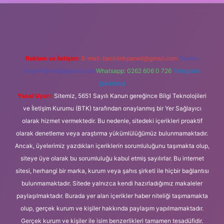
xper
Reklam ve İletişim:
E-mail:
backlinkpaneli@gmail.com
Teams:
forumhizmeti@gmail.com
Whatsapp: 0262 606 0 726
Telegram:
@karabul
Yasal Uyarı:
Sitemiz, 5651 Sayılı Kanun gereğince Bilgi Teknolojileri
ve İletişim Kurumu (BTK) tarafından onaylanmış bir Yer Sağlayıcı
olarak hizmet vermektedir. Bu nedenle, sitedeki içerikleri proaktif
olarak denetleme veya araştırma yükümlülüğümüz bulunmamaktadır.
Ancak, üyelerimiz yazdıkları içeriklerin sorumluluğunu taşımakta olup,
siteye üye olarak bu sorumluluğu kabul etmiş sayılırlar. Bu internet
sitesi, herhangi bir marka, kurum veya şahıs şirketi ile hiçbir bağlantısı
bulunmamaktadır. Sitede yalnızca kendi hazırladığımız makaleler
paylaşılmaktadır. Burada yer alan içerikler haber niteliği taşımamakta
olup, gerçek kurum ve kişiler hakkında paylaşım yapılmamaktadır.
Gerçek kurum ve kişiler ile isim benzerlikleri tamamen tesadüfidir.