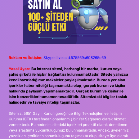
Reklam ve İletişim:
Skype: live:.cid.575569c608265c69
Yasal Uyarı:
Bu internet sitesi, herhangi bir marka, kurum veya
şahıs şirketi ile hiçbir bağlantısı bulunmamaktadır. Sitede yalnızca
kendi hazırladığımız makaleler paylaşılmaktadır. Burada yer alan
içerikler haber niteliği taşımamakta olup, gerçek kurum ve kişiler
hakkında paylaşım yapılmamaktadır. Gerçek kurum ve kişiler ile
isim benzerlikleri tamamen tesadüfidir. Sitemizdeki bilgiler taslak
halindedir ve tavsiye niteliği taşımazlar.
Sitemiz, 5651 Sayılı Kanun gereğince Bilgi Teknolojileri ve İletişim
Kurumu (BTK) tarafından onaylanmış bir Yer Sağlayıcı olarak hizmet
vermektedir. Bu nedenle, sitedeki içerikleri proaktif olarak denetleme
veya araştırma yükümlülüğümüz bulunmamaktadır. Ancak, üyelerimiz
yazdıkları içeriklerin sorumluluğunu taşımakta olup, siteye üye olarak