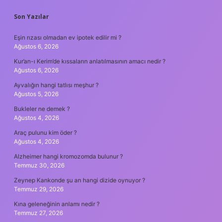
SIDEBAR
Son Yazılar
Eşin rızası olmadan ev ipotek edilir mi ?
Ağustos 6, 2026
Kur’an-ı Kerim’de kıssaların anlatılmasının amacı nedir ?
Ağustos 6, 2026
Ayvalığın hangi tatlısı meşhur ?
Ağustos 5, 2026
Bukleler ne demek ?
Ağustos 4, 2026
Araç pulunu kim öder ?
Ağustos 4, 2026
Alzheimer hangi kromozomda bulunur ?
Temmuz 30, 2026
Zeynep Kankonde şu an hangi dizide oynuyor ?
Temmuz 29, 2026
Kına geleneğinin anlamı nedir ?
Temmuz 27, 2026