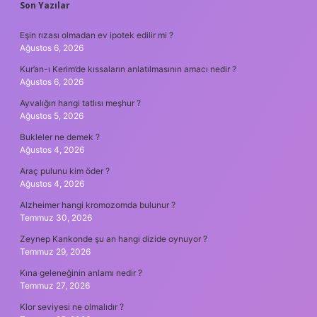
SIDEBAR
Son Yazılar
Eşin rızası olmadan ev ipotek edilir mi ?
Ağustos 6, 2026
Kur’an-ı Kerim’de kıssaların anlatılmasının amacı nedir ?
Ağustos 6, 2026
Ayvalığın hangi tatlısı meşhur ?
Ağustos 5, 2026
Bukleler ne demek ?
Ağustos 4, 2026
Araç pulunu kim öder ?
Ağustos 4, 2026
Alzheimer hangi kromozomda bulunur ?
Temmuz 30, 2026
Zeynep Kankonde şu an hangi dizide oynuyor ?
Temmuz 29, 2026
Kına geleneğinin anlamı nedir ?
Temmuz 27, 2026
Klor seviyesi ne olmalıdır ?