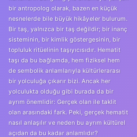
bir antropolog olarak, bazen en küçük
nesnelerde bile büyük hikâyeler bulurum.
Bir taş, yalnızca bir taş değildir; bir inanç
sisteminin, bir kimlik göstergesinin, bir
topluluk ritüelinin taşıyıcısıdır. Hematit
taşı da bu bağlamda, hem fiziksel hem
de sembolik anlamlarıyla kültürlerarası
bir yolculuğa çıkarır bizi. Ancak her
yolculukta olduğu gibi burada da bir
ayrım önemlidir: Gerçek olan ile taklit
olan arasındaki fark. Peki, gerçek hematit
nasıl anlaşılır ve neden bu ayrım kültürel
açıdan da bu kadar anlamlıdır?