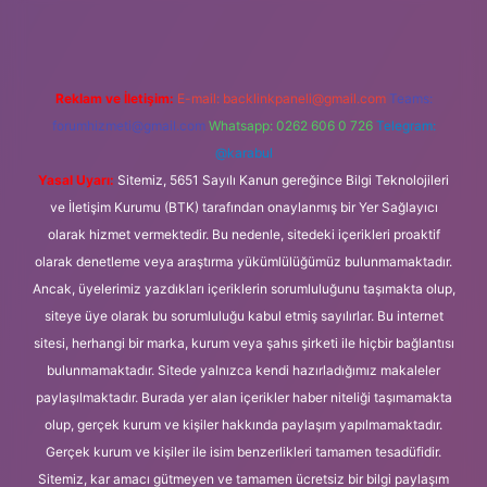
Reklam ve İletişim:
E-mail:
backlinkpaneli@gmail.com
Teams:
forumhizmeti@gmail.com
Whatsapp: 0262 606 0 726
Telegram:
@karabul
Yasal Uyarı:
Sitemiz, 5651 Sayılı Kanun gereğince Bilgi Teknolojileri
ve İletişim Kurumu (BTK) tarafından onaylanmış bir Yer Sağlayıcı
olarak hizmet vermektedir. Bu nedenle, sitedeki içerikleri proaktif
olarak denetleme veya araştırma yükümlülüğümüz bulunmamaktadır.
Ancak, üyelerimiz yazdıkları içeriklerin sorumluluğunu taşımakta olup,
siteye üye olarak bu sorumluluğu kabul etmiş sayılırlar. Bu internet
sitesi, herhangi bir marka, kurum veya şahıs şirketi ile hiçbir bağlantısı
bulunmamaktadır. Sitede yalnızca kendi hazırladığımız makaleler
paylaşılmaktadır. Burada yer alan içerikler haber niteliği taşımamakta
olup, gerçek kurum ve kişiler hakkında paylaşım yapılmamaktadır.
Gerçek kurum ve kişiler ile isim benzerlikleri tamamen tesadüfidir.
Sitemiz, kar amacı gütmeyen ve tamamen ücretsiz bir bilgi paylaşım