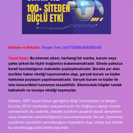
Reklam ve İletişim:
Skype: live:.cid.575569c608265c69
Yasal Uyarı:
Bu internet sitesi, herhangi bir marka, kurum veya
şahıs şirketi ile hiçbir bağlantısı bulunmamaktadır. Sitede yalnızca
kendi hazırladığımız makaleler paylaşılmaktadır. Burada yer alan
içerikler haber niteliği taşımamakta olup, gerçek kurum ve kişiler
hakkında paylaşım yapılmamaktadır. Gerçek kurum ve kişiler ile
isim benzerlikleri tamamen tesadüfidir. Sitemizdeki bilgiler taslak
halindedir ve tavsiye niteliği taşımazlar.
Sitemiz, 5651 Sayılı Kanun gereğince Bilgi Teknolojileri ve İletişim
Kurumu (BTK) tarafından onaylanmış bir Yer Sağlayıcı olarak hizmet
vermektedir. Bu nedenle, sitedeki içerikleri proaktif olarak denetleme
veya araştırma yükümlülüğümüz bulunmamaktadır. Ancak, üyelerimiz
yazdıkları içeriklerin sorumluluğunu taşımakta olup, siteye üye olarak
bu sorumluluğu kabul etmiş sayılırlar.