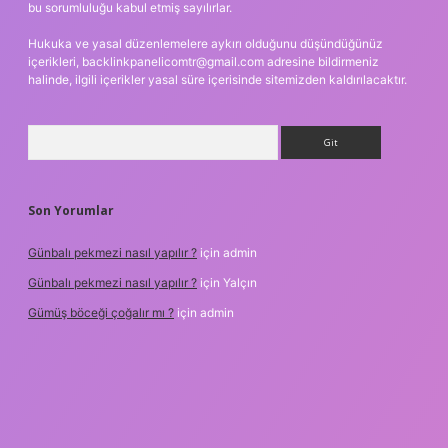
bu sorumluluğu kabul etmiş sayılırlar.
Hukuka ve yasal düzenlemelere aykırı olduğunu düşündüğünüz
içerikleri,
backlinkpanelicomtr@gmail.com
adresine bildirmeniz
halinde, ilgili içerikler yasal süre içerisinde sitemizden kaldırılacaktır.
Arama
Son Yorumlar
Günbalı pekmezi nasıl yapılır ?
için
admin
Günbalı pekmezi nasıl yapılır ?
için
Yalçın
Gümüş böceği çoğalır mı ?
için
admin