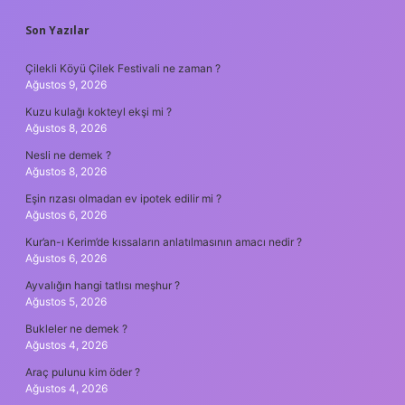
SIDEBAR
Son Yazılar
Çilekli Köyü Çilek Festivali ne zaman ?
Ağustos 9, 2026
Kuzu kulağı kokteyl ekşi mi ?
Ağustos 8, 2026
Nesli ne demek ?
Ağustos 8, 2026
Eşin rızası olmadan ev ipotek edilir mi ?
Ağustos 6, 2026
Kur’an-ı Kerim’de kıssaların anlatılmasının amacı nedir ?
Ağustos 6, 2026
Ayvalığın hangi tatlısı meşhur ?
Ağustos 5, 2026
Bukleler ne demek ?
Ağustos 4, 2026
Araç pulunu kim öder ?
Ağustos 4, 2026