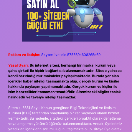
Reklam ve İletişim:
Skype: live:.cid.575569c608265c69
Yasal Uyarı:
Bu internet sitesi, herhangi bir marka, kurum veya
şahıs şirketi ile hiçbir bağlantısı bulunmamaktadır. Sitede yalnızca
kendi hazırladığımız makaleler paylaşılmaktadır. Burada yer alan
içerikler haber niteliği taşımamakta olup, gerçek kurum ve kişiler
hakkında paylaşım yapılmamaktadır. Gerçek kurum ve kişiler ile
isim benzerlikleri tamamen tesadüfidir. Sitemizdeki bilgiler taslak
halindedir ve tavsiye niteliği taşımazlar.
Sitemiz, 5651 Sayılı Kanun gereğince Bilgi Teknolojileri ve İletişim
Kurumu (BTK) tarafından onaylanmış bir Yer Sağlayıcı olarak hizmet
vermektedir. Bu nedenle, sitedeki içerikleri proaktif olarak denetleme
veya araştırma yükümlülüğümüz bulunmamaktadır. Ancak, üyelerimiz
yazdıkları içeriklerin sorumluluğunu taşımakta olup, siteye üye olarak