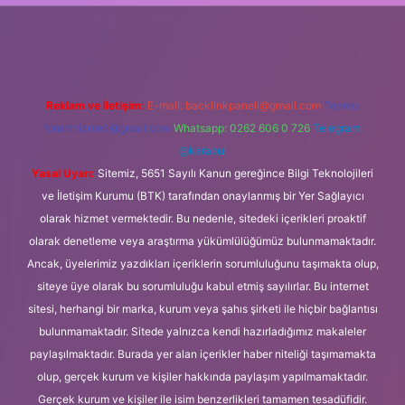
xper
Reklam ve İletişim:
E-mail:
backlinkpaneli@gmail.com
Teams:
forumhizmeti@gmail.com
Whatsapp: 0262 606 0 726
Telegram:
@karabul
Yasal Uyarı:
Sitemiz, 5651 Sayılı Kanun gereğince Bilgi Teknolojileri
ve İletişim Kurumu (BTK) tarafından onaylanmış bir Yer Sağlayıcı
olarak hizmet vermektedir. Bu nedenle, sitedeki içerikleri proaktif
olarak denetleme veya araştırma yükümlülüğümüz bulunmamaktadır.
Ancak, üyelerimiz yazdıkları içeriklerin sorumluluğunu taşımakta olup,
siteye üye olarak bu sorumluluğu kabul etmiş sayılırlar. Bu internet
sitesi, herhangi bir marka, kurum veya şahıs şirketi ile hiçbir bağlantısı
bulunmamaktadır. Sitede yalnızca kendi hazırladığımız makaleler
paylaşılmaktadır. Burada yer alan içerikler haber niteliği taşımamakta
olup, gerçek kurum ve kişiler hakkında paylaşım yapılmamaktadır.
Gerçek kurum ve kişiler ile isim benzerlikleri tamamen tesadüfidir.