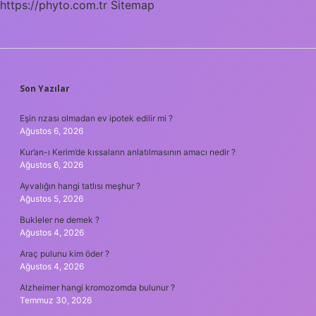
https://phyto.com.tr
Sitemap
SIDEBAR
Son Yazılar
Eşin rızası olmadan ev ipotek edilir mi ?
Ağustos 6, 2026
Kur’an-ı Kerim’de kıssaların anlatılmasının amacı nedir ?
Ağustos 6, 2026
Ayvalığın hangi tatlısı meşhur ?
Ağustos 5, 2026
Bukleler ne demek ?
Ağustos 4, 2026
Araç pulunu kim öder ?
Ağustos 4, 2026
Alzheimer hangi kromozomda bulunur ?
Temmuz 30, 2026