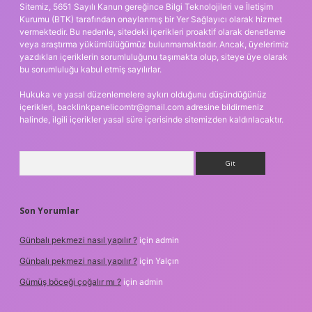
Sitemiz, 5651 Sayılı Kanun gereğince Bilgi Teknolojileri ve İletişim
Kurumu (BTK) tarafından onaylanmış bir Yer Sağlayıcı olarak hizmet
vermektedir. Bu nedenle, sitedeki içerikleri proaktif olarak denetleme
veya araştırma yükümlülüğümüz bulunmamaktadır. Ancak, üyelerimiz
yazdıkları içeriklerin sorumluluğunu taşımakta olup, siteye üye olarak
bu sorumluluğu kabul etmiş sayılırlar.
Hukuka ve yasal düzenlemelere aykırı olduğunu düşündüğünüz
içerikleri,
backlinkpanelicomtr@gmail.com
adresine bildirmeniz
halinde, ilgili içerikler yasal süre içerisinde sitemizden kaldırılacaktır.
Arama
Son Yorumlar
Günbalı pekmezi nasıl yapılır ?
için
admin
Günbalı pekmezi nasıl yapılır ?
için
Yalçın
Gümüş böceği çoğalır mı ?
için
admin