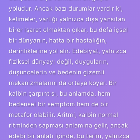
yoludur. Ancak bazı durumlar vardır ki,
kelimeler, varlığı yalnızca dışa yansıtan
birer işaret olmaktan çıkar, bu defa içsel
bir dünyanın, hatta bir hastalığın,
derinliklerine yol alır. Edebiyat, yalnızca
fiziksel dünyayı değil, duyguların,
düşüncelerin ve bedenin gizemli
mekanizmalarını da ortaya koyar. Bir
kalbin çarpıntısı, bu anlamda, hem
bedensel bir semptom hem de bir
metafor olabilir. Aritmi, kalbin normal
ritminden sapması anlamına gelir, ancak
edebi bir anlatı içinde, bu terim, yalnızca