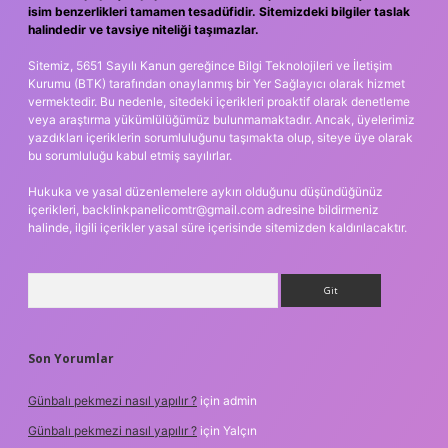
isim benzerlikleri tamamen tesadüfidir. Sitemizdeki bilgiler taslak
halindedir ve tavsiye niteliği taşımazlar.
Sitemiz, 5651 Sayılı Kanun gereğince Bilgi Teknolojileri ve İletişim
Kurumu (BTK) tarafından onaylanmış bir Yer Sağlayıcı olarak hizmet
vermektedir. Bu nedenle, sitedeki içerikleri proaktif olarak denetleme
veya araştırma yükümlülüğümüz bulunmamaktadır. Ancak, üyelerimiz
yazdıkları içeriklerin sorumluluğunu taşımakta olup, siteye üye olarak
bu sorumluluğu kabul etmiş sayılırlar.
Hukuka ve yasal düzenlemelere aykırı olduğunu düşündüğünüz
içerikleri,
backlinkpanelicomtr@gmail.com
adresine bildirmeniz
halinde, ilgili içerikler yasal süre içerisinde sitemizden kaldırılacaktır.
Arama
Son Yorumlar
Günbalı pekmezi nasıl yapılır ?
için
admin
Günbalı pekmezi nasıl yapılır ?
için
Yalçın