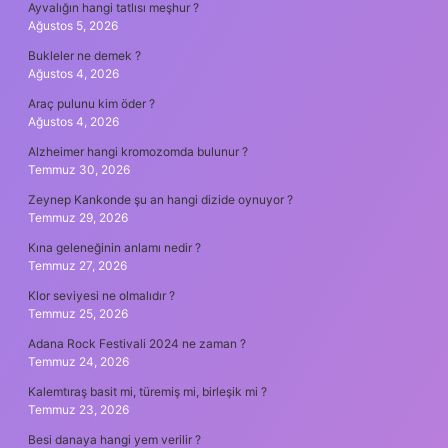
Ayvalığın hangi tatlısı meşhur ?
Ağustos 5, 2026
Bukleler ne demek ?
Ağustos 4, 2026
Araç pulunu kim öder ?
Ağustos 4, 2026
Alzheimer hangi kromozomda bulunur ?
Temmuz 30, 2026
Zeynep Kankonde şu an hangi dizide oynuyor ?
Temmuz 29, 2026
Kına geleneğinin anlamı nedir ?
Temmuz 27, 2026
Klor seviyesi ne olmalıdır ?
Temmuz 25, 2026
Adana Rock Festivali 2024 ne zaman ?
Temmuz 24, 2026
Kalemtıraş basit mi, türemiş mi, birleşik mi ?
Temmuz 23, 2026
Besi danaya hangi yem verilir ?