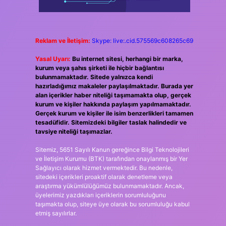
Reklam ve İletişim:
Skype: live:.cid.575569c608265c69
Yasal Uyarı:
Bu internet sitesi, herhangi bir marka,
kurum veya şahıs şirketi ile hiçbir bağlantısı
bulunmamaktadır. Sitede yalnızca kendi
hazırladığımız makaleler paylaşılmaktadır. Burada yer
alan içerikler haber niteliği taşımamakta olup, gerçek
kurum ve kişiler hakkında paylaşım yapılmamaktadır.
Gerçek kurum ve kişiler ile isim benzerlikleri tamamen
tesadüfidir. Sitemizdeki bilgiler taslak halindedir ve
tavsiye niteliği taşımazlar.
Sitemiz, 5651 Sayılı Kanun gereğince Bilgi Teknolojileri
ve İletişim Kurumu (BTK) tarafından onaylanmış bir Yer
Sağlayıcı olarak hizmet vermektedir. Bu nedenle,
sitedeki içerikleri proaktif olarak denetleme veya
araştırma yükümlülüğümüz bulunmamaktadır. Ancak,
üyelerimiz yazdıkları içeriklerin sorumluluğunu
taşımakta olup, siteye üye olarak bu sorumluluğu kabul
etmiş sayılırlar.