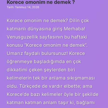
Korece omonim ne demek ?
Tarih: Temmuz 14, 2026
Korece omonim ne demek? Dilin çok
katmanlı dünyasına giriş Merhaba!
Venusguzellik sayfasının bu haftaki
konusu “Korece omonim ne demek”.
Umarız faydalı bulursunuz! Korece
öğrenmeye başladığımda en çok
dikkatimi çeken şeylerden biri
kelimelerin tek bir anlama sıkışmaması
oldu. Türkçede de vardır elbette; ama
Korece’de bazı kelimeler öyle bir şekilde
katman katman anlam taşır ki, bağlamı