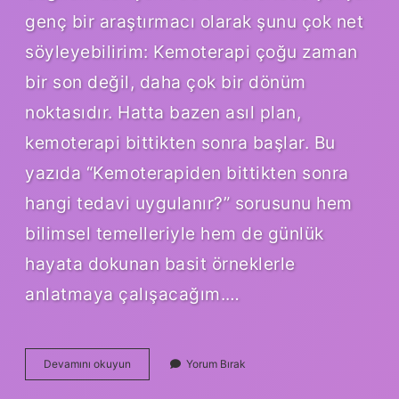
genç bir araştırmacı olarak şunu çok net
söyleyebilirim: Kemoterapi çoğu zaman
bir son değil, daha çok bir dönüm
noktasıdır. Hatta bazen asıl plan,
kemoterapi bittikten sonra başlar. Bu
yazıda “Kemoterapiden bittikten sonra
hangi tedavi uygulanır?” sorusunu hem
bilimsel temelleriyle hem de günlük
hayata dokunan basit örneklerle
anlatmaya çalışacağım.…
Kemoterapiden
Devamını okuyun
Yorum Bırak
bittikten
sonra