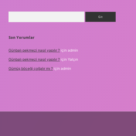
Arama
Son Yorumlar
Günbalı pekmezi nasıl yapılır ?
için
admin
Günbalı pekmezi nasıl yapılır ?
için
Yalçın
Gümüş böceği çoğalır mı ?
için
admin
betexper