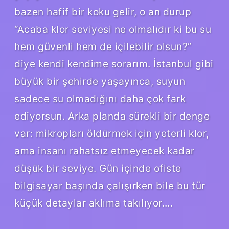
bazen hafif bir koku gelir, o an durup
“Acaba klor seviyesi ne olmalıdır ki bu su
hem güvenli hem de içilebilir olsun?”
diye kendi kendime sorarım. İstanbul gibi
büyük bir şehirde yaşayınca, suyun
sadece su olmadığını daha çok fark
ediyorsun. Arka planda sürekli bir denge
var: mikropları öldürmek için yeterli klor,
ama insanı rahatsız etmeyecek kadar
düşük bir seviye. Gün içinde ofiste
bilgisayar başında çalışırken bile bu tür
küçük detaylar aklıma takılıyor.…