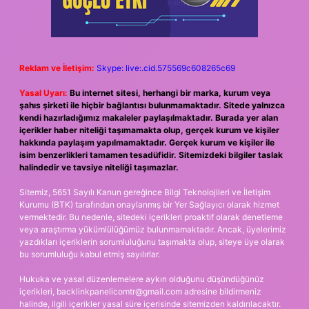
Reklam ve İletişim:
Skype: live:.cid.575569c608265c69
Yasal Uyarı:
Bu internet sitesi, herhangi bir marka, kurum veya
şahıs şirketi ile hiçbir bağlantısı bulunmamaktadır. Sitede yalnızca
kendi hazırladığımız makaleler paylaşılmaktadır. Burada yer alan
içerikler haber niteliği taşımamakta olup, gerçek kurum ve kişiler
hakkında paylaşım yapılmamaktadır. Gerçek kurum ve kişiler ile
isim benzerlikleri tamamen tesadüfidir. Sitemizdeki bilgiler taslak
halindedir ve tavsiye niteliği taşımazlar.
Sitemiz, 5651 Sayılı Kanun gereğince Bilgi Teknolojileri ve İletişim
Kurumu (BTK) tarafından onaylanmış bir Yer Sağlayıcı olarak hizmet
vermektedir. Bu nedenle, sitedeki içerikleri proaktif olarak denetleme
veya araştırma yükümlülüğümüz bulunmamaktadır. Ancak, üyelerimiz
yazdıkları içeriklerin sorumluluğunu taşımakta olup, siteye üye olarak
bu sorumluluğu kabul etmiş sayılırlar.
Hukuka ve yasal düzenlemelere aykırı olduğunu düşündüğünüz
içerikleri,
backlinkpanelicomtr@gmail.com
adresine bildirmeniz
halinde, ilgili içerikler yasal süre içerisinde sitemizden kaldırılacaktır.