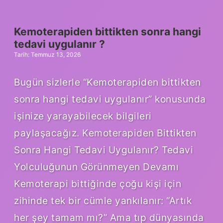
hangi
tedavi
uygulanır
Kemoterapiden bittikten sonra hangi
?
tedavi uygulanır ?
Tarih: Temmuz 13, 2026
Bugün sizlerle “Kemoterapiden bittikten
sonra hangi tedavi uygulanır” konusunda
işinize yarayabilecek bilgileri
paylaşacağız. Kemoterapiden Bittikten
Sonra Hangi Tedavi Uygulanır? Tedavi
Yolculuğunun Görünmeyen Devamı
Kemoterapi bittiğinde çoğu kişi için
zihinde tek bir cümle yankılanır: “Artık
her şey tamam mı?” Ama tıp dünyasında