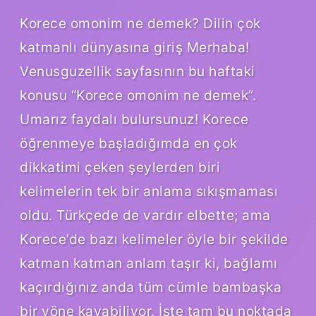
Korece omonim ne demek? Dilin çok
katmanlı dünyasına giriş Merhaba!
Venusguzellik sayfasının bu haftaki
konusu “Korece omonim ne demek”.
Umarız faydalı bulursunuz! Korece
öğrenmeye başladığımda en çok
dikkatimi çeken şeylerden biri
kelimelerin tek bir anlama sıkışmaması
oldu. Türkçede de vardır elbette; ama
Korece’de bazı kelimeler öyle bir şekilde
katman katman anlam taşır ki, bağlamı
kaçırdığınız anda tüm cümle bambaşka
bir yöne kayabiliyor. İşte tam bu noktada