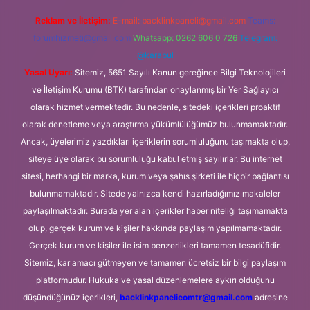
Reklam ve İletişim:
E-mail:
backlinkpaneli@gmail.com
Teams:
forumhizmeti@gmail.com
Whatsapp: 0262 606 0 726
Telegram:
@karabul
Yasal Uyarı:
Sitemiz, 5651 Sayılı Kanun gereğince Bilgi Teknolojileri
ve İletişim Kurumu (BTK) tarafından onaylanmış bir Yer Sağlayıcı
olarak hizmet vermektedir. Bu nedenle, sitedeki içerikleri proaktif
olarak denetleme veya araştırma yükümlülüğümüz bulunmamaktadır.
Ancak, üyelerimiz yazdıkları içeriklerin sorumluluğunu taşımakta olup,
siteye üye olarak bu sorumluluğu kabul etmiş sayılırlar. Bu internet
sitesi, herhangi bir marka, kurum veya şahıs şirketi ile hiçbir bağlantısı
bulunmamaktadır. Sitede yalnızca kendi hazırladığımız makaleler
paylaşılmaktadır. Burada yer alan içerikler haber niteliği taşımamakta
olup, gerçek kurum ve kişiler hakkında paylaşım yapılmamaktadır.
Gerçek kurum ve kişiler ile isim benzerlikleri tamamen tesadüfidir.
Sitemiz, kar amacı gütmeyen ve tamamen ücretsiz bir bilgi paylaşım
platformudur. Hukuka ve yasal düzenlemelere aykırı olduğunu
düşündüğünüz içerikleri,
backlinkpanelicomtr@gmail.com
adresine