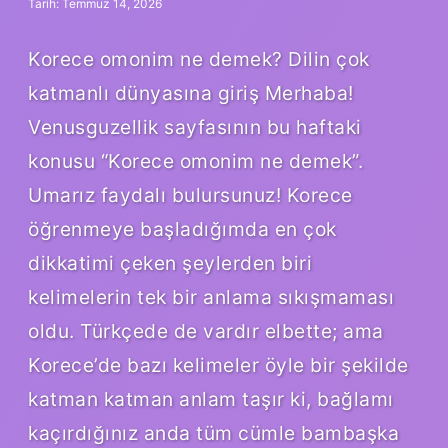
Tarih: Temmuz 14, 2026
Korece omonim ne demek? Dilin çok
katmanlı dünyasına giriş Merhaba!
Venusguzellik sayfasının bu haftaki
konusu “Korece omonim ne demek”.
Umarız faydalı bulursunuz! Korece
öğrenmeye başladığımda en çok
dikkatimi çeken şeylerden biri
kelimelerin tek bir anlama sıkışmaması
oldu. Türkçede de vardır elbette; ama
Korece’de bazı kelimeler öyle bir şekilde
katman katman anlam taşır ki, bağlamı
kaçırdığınız anda tüm cümle bambaşka