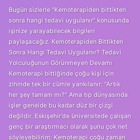
Bugün sizlerle “Kemoterapiden bittikten
sonra hangi tedavi uygulanır” konusunda
işinize yarayabilecek bilgileri
paylaşacağız. Kemoterapiden Bittikten
Sonra Hangi Tedavi Uygulanır? Tedavi
Yolculuğunun Görünmeyen Devamı
Kemoterapi bittiğinde çoğu kişi için
zihinde tek bir cümle yankılanır: “Artık
her şey tamam mı?” Ama tıp dünyasında
işler genelde bu kadar düz bir çizgi
değildir. Eskişehir’de üniversitede çalışan
genç bir araştırmacı olarak şunu çok net
söyleyebilirim: Kemoterapi çoğu zaman